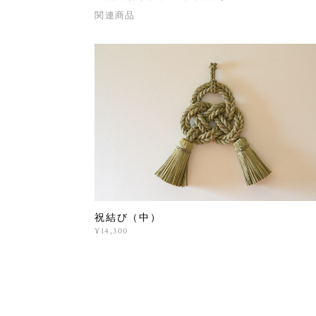
関連商品
祝結び（中）
¥14,300