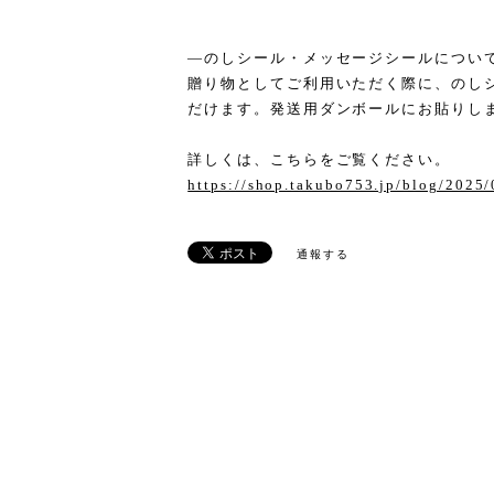
―のしシール・メッセージシールについ
贈り物としてご利用いただく際に、のし
だけます。発送用ダンボールにお貼りし
詳しくは、こちらをご覧ください。
https://shop.takubo753.jp/blog/2025
通報する