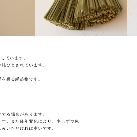
現しています。
い結びとされています。
縁を祈る縁起物です。
がでる場合があります。
ます。また経年変化により、少しずつ色
しみいただければ幸いです。