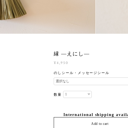
縁 ―えにし―
¥4,950
のしシール・メッセージシール
数量
International shipping avail
Add to cart