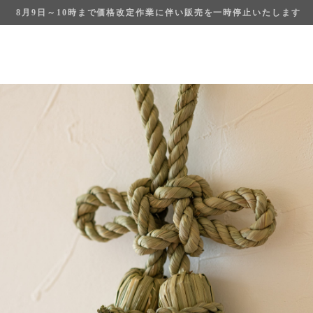
8月9日～10時まで価格改定作業に伴い販売を一時停止いたします