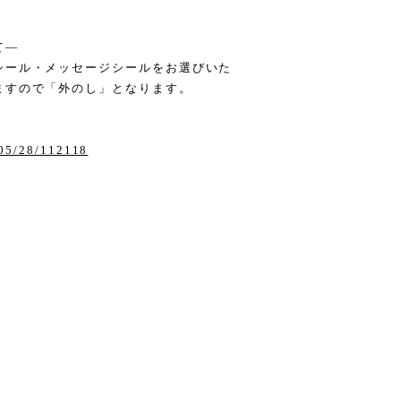
て―
シール・メッセージシールをお選びいた
ますので「外のし」となります。
/05/28/112118