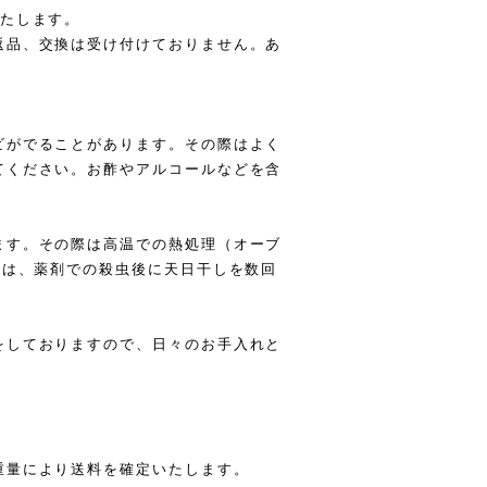
いたします。
返品、交換は受け付けておりません。あ
ビがでることがあります。その際はよく
てください。お酢やアルコールなどを含
ます。その際は高温での熱処理（オーブ
たは、薬剤での殺虫後に天日干しを数回
をしておりますので、日々のお手入れと
重量により送料を確定いたします。